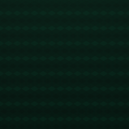
值得注意的是，布泽利斯参赛并非空穴来风。他在训练
赛和常规比赛中多次上演**极具创意的扣篮动作**。例
如，他曾用背后换手扣篮让对手目瞪口呆，亦曾在快攻
中完成360°转体扣篮。这些出色的表现显然是NBA官方
将他纳入扣篮大赛阵容的重要原因。
回顾公牛队历史，芝加哥这支球队与NBA扣篮大赛有着
深厚渊源。从迈克尔·乔丹的“罚球线扣篮”到扎克·拉文
的“双扣王”辉煌史，布泽利斯的加入似乎正在延续这一