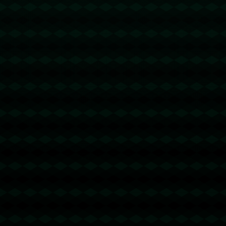
示，“这不仅是一场比赛，更是让我和球迷们建立连接
的机会，我会尽我所能。”可以看出，这位年轻新星不
仅具备硬实力，还有一颗敢于直面挑战的强大内心。
### **布泽利斯的参赛意义：为未来而战**
全明星扣篮大赛历来不仅是一项单纯竞技活动，更是展
现个人潜能与品牌价值的重要场所。布泽利斯作为一名
刚进入联盟的年轻人，这一舞台将会是他积累声望、塑
造传奇的最佳机会。无论最终比赛结果如何，能够通过
这样的聚光灯让全世界熟悉他的名字，都将是一次巨大
的收获。
在谈到为何参赛时，布泽利斯曾表示，“扣篮是一种表
达自由的方式，我希望每一次飞跃都能让大家感受到篮
球的魅力。”正如他的这番话，或许扣篮大赛并不是他