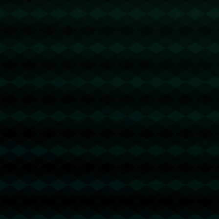
對比一些強隊，他們在比賽中總是能夠迅速調整戰術以應對
*未來的改進方向*
要改善這些問題，韓國隊需要在訓練和戰術安排上進行全方
國隊未來改進的關鍵所在。
總之，韓國隊要想在國際賽場上重拾輝煌，必須深入挖掘並
界的舞台上走得更遠。
上一篇：米體：約維奇好轉，米蘭仍需中鋒，首選吉拉西夏窗