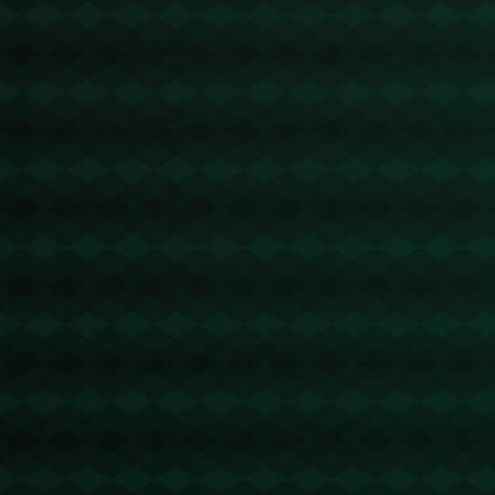
*進攻方面的挑戰*
韓國隊的進攻問題並非空穴來風。**進攻糟糕**主要體
路和創造力，往往導致他們在關鍵比賽中難以打開對方防線
例如，在2022年世界杯中，韓國隊多次陷入進攻乏力的
球隊戰術設計的深層次考驗。
*防守的薄弱環節*
對比進攻，韓國隊的防守問題同樣讓人擔憂。韓喬生所言的